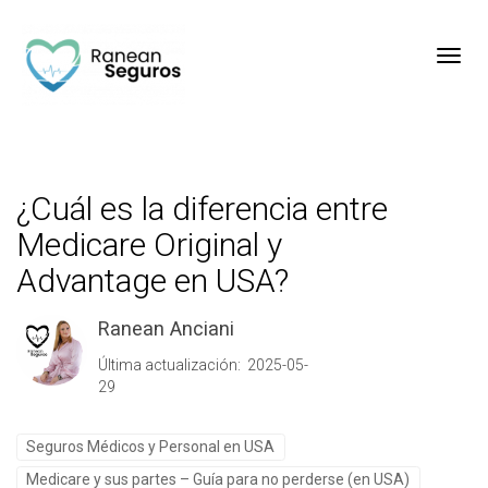
Toggl
¿Cuál es la diferencia entre
Medicare Original y
Advantage en USA?
Ranean Anciani
Última actualización: 2025-05-
29
Seguros Médicos y Personal en USA
Medicare y sus partes – Guía para no perderse (en USA)