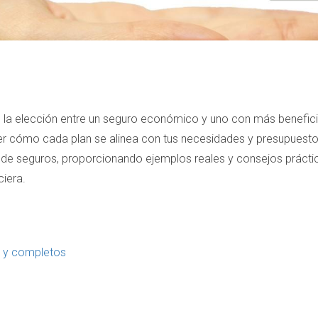
, la elección entre un seguro económico y uno con más benefic
der cómo cada plan se alinea con tus necesidades y presupuesto. 
 de seguros, proporcionando ejemplos reales y consejos prácti
ciera.
 y completos