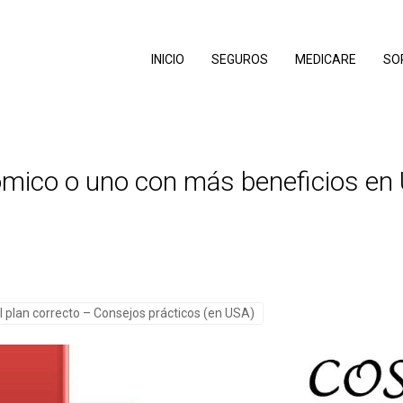
INICIO
SEGUROS
MEDICARE
SO
mico o uno con más beneficios en
l plan correcto – Consejos prácticos (en USA)