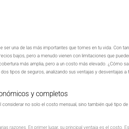
 ser una de las más importantes que tomes en tu vida. Con tanta
cios bajos, pero a menudo vienen con limitaciones que pueden 
cobertura más amplia, pero a un costo más elevado. ¿Cómo saber 
dos tipos de seguros, analizando sus ventajas y desventajas a tr
onómicos y completos
al considerar no solo el costo mensual, sino también qué tipo d
as razones. En primer lugar, su principal ventaja es el costo. E