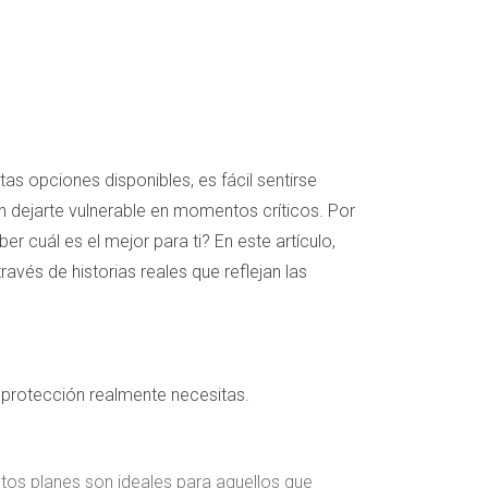
s opciones disponibles, es fácil sentirse
dejarte vulnerable en momentos críticos. Por
cuál es el mejor para ti? En este artículo,
avés de historias reales que reflejan las
e protección realmente necesitas.
stos planes son ideales para aquellos que