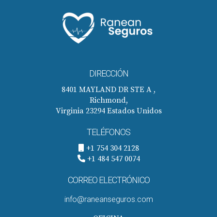
DIRECCIÓN
8401 MAYLAND DR STE A ,
Richmond,
Virginia 23294 Estados Unidos
TELÉFONOS
+1 754 304 2128
+1 484 547 0074
CORREO ELECTRÓNICO
info@raneanseguros.com