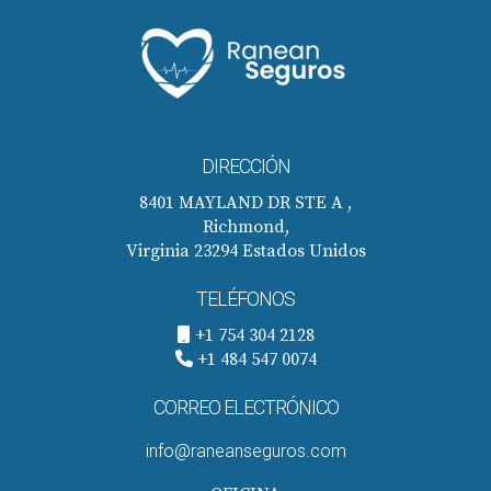
DIRECCIÓN
8401 MAYLAND DR STE A ,
Richmond,
Virginia 23294 Estados Unidos
TELÉFONOS
+1 754 304 2128
+1 484 547 0074
CORREO ELECTRÓNICO
info@raneanseguros.com