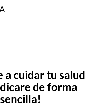
TA
 a cuidar tu salud
dicare de forma
sencilla!