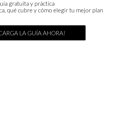
uía gratuita y práctica
ica, qué cubre y cómo elegir tu mejor plan
CARGA LA GUÍA AHORA!