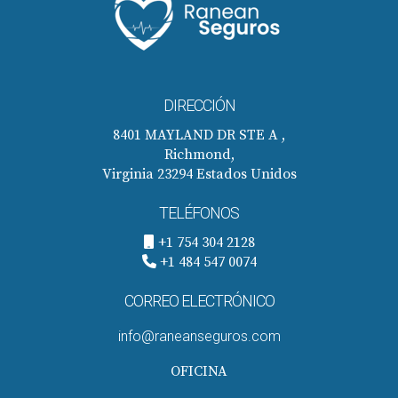
DIRECCIÓN
8401 MAYLAND DR STE A ,
Richmond,
Virginia 23294 Estados Unidos
TELÉFONOS
+1 754 304 2128
+1 484 547 0074
CORREO ELECTRÓNICO
info@raneanseguros.com
OFICINA