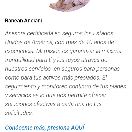
Decidida a ahorrar, se comunicó con su aseguradora
actual. Ana se sorprendió al descubrir que podía cancelar
Ranean Anciani
su póliza en cualquier momento sin penalizaciones. Solo
necesitaba enviar una solicitud por escrito y asegurarse de
Asesora certificada en seguros los Estados
que la nueva póliza estuviera activa antes de cancelar la
Unidos de América, con más de 10 años de
anterior. Este proceso le permitió no solo ahorrar dinero,
experiencia. Mi misión es garantizar la máxima
sino también sentirse empoderada al tomar el control de
tranquilidad para ti y los tuyos através de
sus finanzas.
nuestros servicios en seguros para personas
Caso 2: La experiencia de Carlos
como para tus activos más preciados. El
seguimiento y monitoreo continuo de tus planes
Carlos había estado pagando un seguro de salud durante
y servicios es lo que nos permite ofrecer
años, pero cuando comenzó a trabajar para una empresa
soluciones efectivas a cada una de tus
que ofrecía beneficios médicos competitivos, se dio
cuenta de que ya no necesitaba su póliza individual.
solicitudes.
Después de investigar las opciones disponibles a través de
Conóceme más, presiona AQUÍ
su nuevo trabajo, decidió cancelar su antiguo seguro. Al