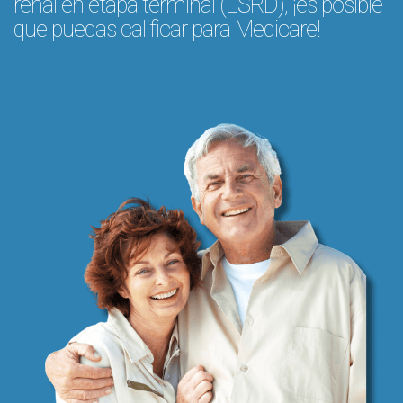
renal en etapa terminal (ESRD), ¡es posible
que puedas calificar para Medicare!