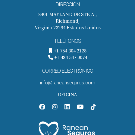
DIRECCIÓN
8401 MAYLAND DR STE A ,
Richmond,
Virginia 23294 Estados Unidos
TELÉFONOS
+1 754 304 2128
+1 484 547 0074
CORREO ELECTRÓNICO
info@raneanseguros.com
OFICINA