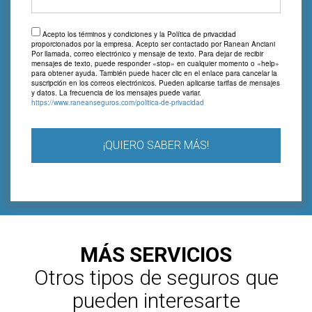
Acepto los términos y condiciones y la Política de privacidad
proporcionados por la empresa. Acepto ser contactado por Ranean Anciani
Por llamada, correo electrónico y mensaje de texto. Para dejar de recibir
mensajes de texto, puede responder «stop» en cualquier momento o «help»
para obtener ayuda. También puede hacer clic en el enlace para cancelar la
suscripción en los correos electrónicos. Pueden aplicarse tarifas de mensajes
y datos. La frecuencia de los mensajes puede variar.
https://www.raneanseguros.com/politica-de-privacidad
¡QUIERO SABER MÁS!
MÁS SERVICIOS
Otros tipos de seguros que
pueden interesarte