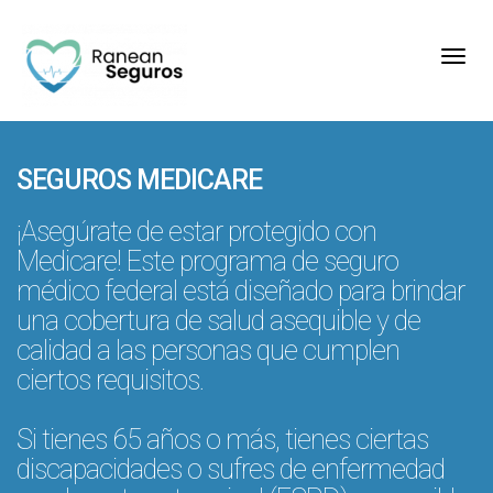
Toggl
SEGUROS MEDICARE
¡Asegúrate de estar protegido con
Medicare! Este programa de seguro
médico federal está diseñado para brindar
una cobertura de salud asequible y de
calidad a las personas que cumplen
ciertos requisitos.
Si tienes 65 años o más, tienes ciertas
discapacidades o sufres de enfermedad