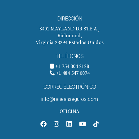
DIRECCIÓN
8401 MAYLAND DR STE A ,
Richmond,
Virginia 23294 Estados Unidos
TELÉFONOS
+1 754 304 2128
+1 484 547 0074
CORREO ELECTRÓNICO
info@raneanseguros.com
OFICINA