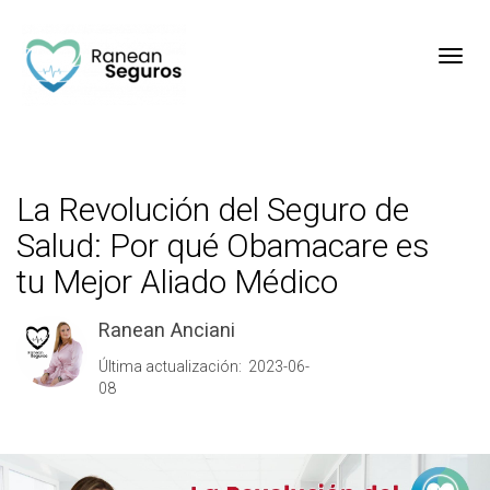
Toggl
La Revolución del Seguro de
Salud: Por qué Obamacare es
tu Mejor Aliado Médico
Ranean Anciani
Última actualización: 2023-06-
08