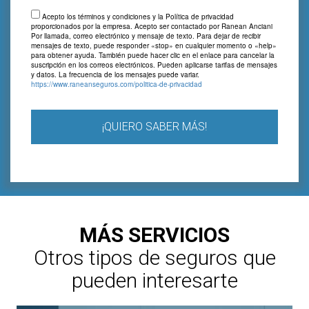
Acepto los términos y condiciones y la Política de privacidad
proporcionados por la empresa. Acepto ser contactado por Ranean Anciani
Por llamada, correo electrónico y mensaje de texto. Para dejar de recibir
mensajes de texto, puede responder «stop» en cualquier momento o «help»
para obtener ayuda. También puede hacer clic en el enlace para cancelar la
suscripción en los correos electrónicos. Pueden aplicarse tarifas de mensajes
y datos. La frecuencia de los mensajes puede variar.
https://www.raneanseguros.com/politica-de-privacidad
¡QUIERO SABER MÁS!
MÁS SERVICIOS
Otros tipos de seguros que
pueden interesarte