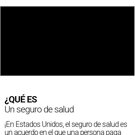
¿QUÉ ES
Un seguro de salud
¡En Estados Unidos, el seguro de salud es
un acuerdo en el que una persona paga