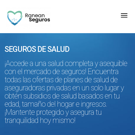
Toggl
SEGUROS DE SALUD
¡Accede a una salud completa y asequible
con el mercado de seguros! Encuentra
todas las ofertas de planes de salud de
aseguradoras privadas en un solo lugar y
obtén subsidios de salud basados en tu
edad, tamaño del hogar e ingresos.
¡Mantente protegido y asegura tu
tranquilidad hoy mismo!