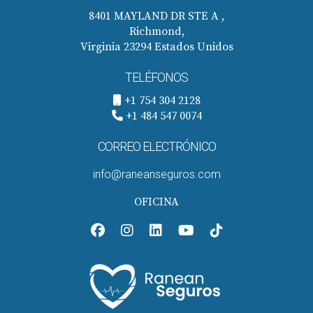
8401 MAYLAND DR STE A ,
Richmond,
Virginia 23294 Estados Unidos
TELÉFONOS
+1 754 304 2128
+1 484 547 0074
CORREO ELECTRÓNICO
info@raneanseguros.com
OFICINA