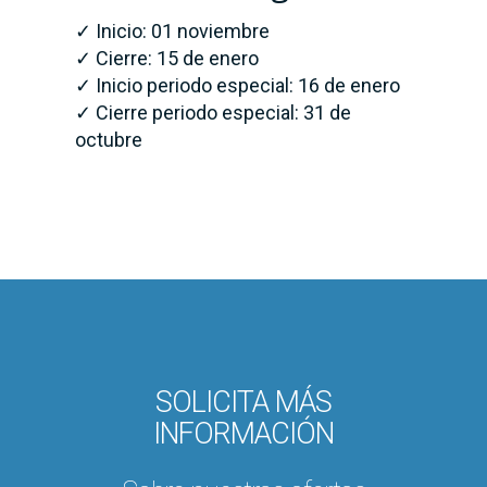
✓ Inicio: 01 noviembre
✓ Cierre: 15 de enero
✓ Inicio periodo especial: 16 de enero
✓ Cierre periodo especial: 31 de
octubre
SOLICITA MÁS
INFORMACIÓN