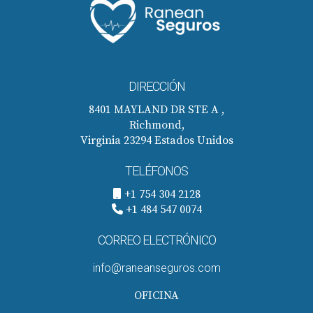
DIRECCIÓN
8401 MAYLAND DR STE A ,
Richmond,
Virginia 23294 Estados Unidos
TELÉFONOS
+1 754 304 2128
+1 484 547 0074
CORREO ELECTRÓNICO
info@raneanseguros.com
OFICINA