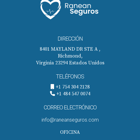
DIRECCIÓN
8401 MAYLAND DR STE A ,
Richmond,
Virginia 23294 Estados Unidos
TELÉFONOS
+1 754 304 2128
+1 484 547 0074
CORREO ELECTRÓNICO
info@raneanseguros.com
OFICINA