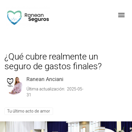
Toggl
¿Qué cubre realmente un
seguro de gastos finales?
Ranean Anciani
Última actualización: 2025-05-
31
Tu último acto de amor