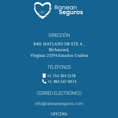
DIRECCIÓN
8401 MAYLAND DR STE A ,
Richmond,
Virginia 23294 Estados Unidos
TELÉFONOS
+1 754 304 2128
+1 484 547 0074
CORREO ELECTRÓNICO
info@raneanseguros.com
OFICINA