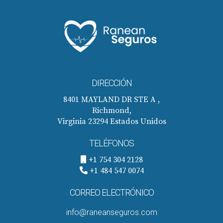
DIRECCIÓN
8401 MAYLAND DR STE A ,
Richmond,
Virginia 23294 Estados Unidos
TELÉFONOS
+1 754 304 2128
+1 484 547 0074
CORREO ELECTRÓNICO
info@raneanseguros.com