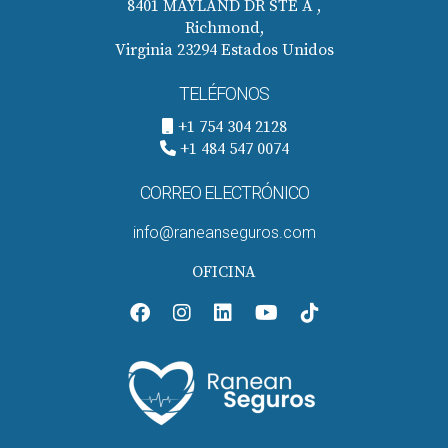
8401 MAYLAND DR STE A ,
Richmond,
Virginia 23294 Estados Unidos
TELÉFONOS
+1 754 304 2128
+1 484 547 0074
CORREO ELECTRÓNICO
info@raneanseguros.com
OFICINA