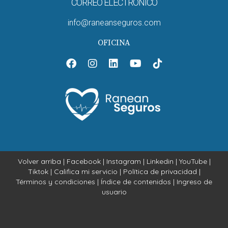
CORREO ELECTRÓNICO
info@raneanseguros.com
OFICINA
Volver arriba
|
Facebook
|
Instagram
|
Linkedin
|
YouTube
|
Tiktok
|
Califica mi servicio
|
Política de privacidad
|
Términos y condiciones
|
Índice de contenidos
|
Ingreso de
usuario