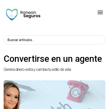
Toggl
Convertirse en un agente
Genera dinero extra y cambia tu estilo de vida