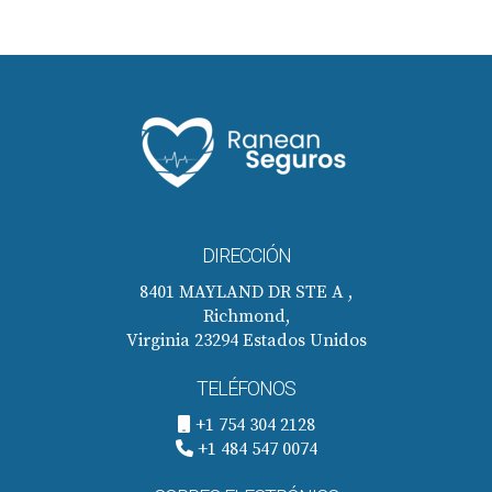
DIRECCIÓN
8401 MAYLAND DR STE A ,
Richmond,
Virginia 23294 Estados Unidos
TELÉFONOS
+1 754 304 2128
+1 484 547 0074